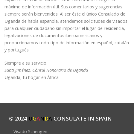
máximo de información útil. Sus comentarios y sugerencias
siempre serán bienvenidos. Al ser éste el único Consulado de
Uganda de habla española, atendemos solicitudes de visados
para cualquier ciudadano sin importar el lugar de residencia,
legalizaciones de documentos iberoamericanos y
proporcionamos todo tipo de información en español, catalán
y portugués.
Siempre a su servicio,
Santi Jiménez, Cónsul Honorario de Uganda
Uganda, tu hogar en África.
© 2024
U
G
A
N
D
A
CONSULATE IN SPAIN
Visado Schengen