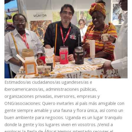
Estimados/as ciudadanos/as ugandeses/as e
iberoamericanos/as, administraciones públicas,
organizaciones privadas, inversores, empresas y
ONG/asociaciones: Quiero invitarles al país más amigable con
gente siempre amable y una fauna y flora única, así como un
buen ambiente para negocios. Uganda es un lugar tranquilo
donde la gente y los lugares viven en vosotros. ¡Venid a
explorar la Perla de África! Hemos intentado recoger el