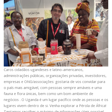
Caros cidadãos ugandeses e latino-americanos,
administrações públicas, organizações privadas, investidores,
empresas e ONG/associações: gostaria de vos convidar para
o país mais amigável, com pessoas sempre amáveis ​​e uma
fauna e flora únicas, bem como um bom ambiente de
negócios . O Uganda é um lugar pacífico onde as pessoas e os
lugares vivem dentro de si. Venha explorar a Pérola de África!
Tentamos recolher o máximo de informações úteis possível.