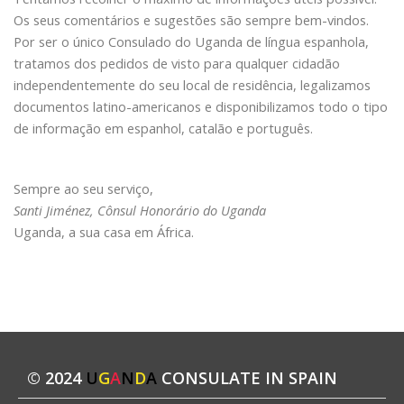
Os seus comentários e sugestões são sempre bem-vindos.
Por ser o único Consulado do Uganda de língua espanhola,
tratamos dos pedidos de visto para qualquer cidadão
independentemente do seu local de residência, legalizamos
documentos latino-americanos e disponibilizamos todo o tipo
de informação em espanhol, catalão e português.
Sempre ao seu serviço,
Santi Jiménez, Cônsul Honorário do Uganda
Uganda, a sua casa em África.
© 2024
U
G
A
N
D
A
CONSULATE IN SPAIN