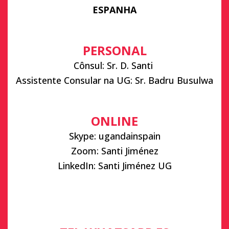
ESPANHA
PERSONAL
Cônsul: Sr. D. Santi
Assistente Consular na UG: Sr. Badru Busulwa
ONLINE
Skype: ugandainspain
Zoom: Santi Jiménez
LinkedIn: Santi Jiménez UG