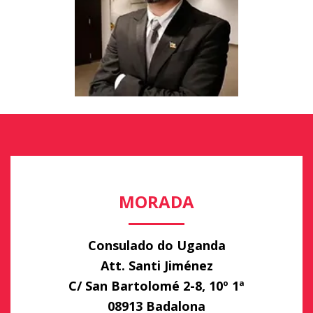
MORADA
Consulado do Uganda
Att. Santi Jiménez
C/ San Bartolomé 2-8, 10º 1ª
08913 Badalona