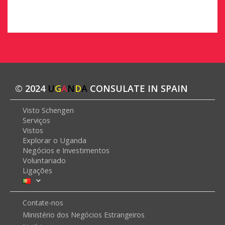
© 2024
U
G
A
N
D
A
CONSULATE IN SPAIN
Visto Schengen
Serviços
Vistos
Explorar o Uganda
Negócios e Investimentos
Voluntariado
Ligações
Contate-nos
Ministério dos Negócios Estrangeiros