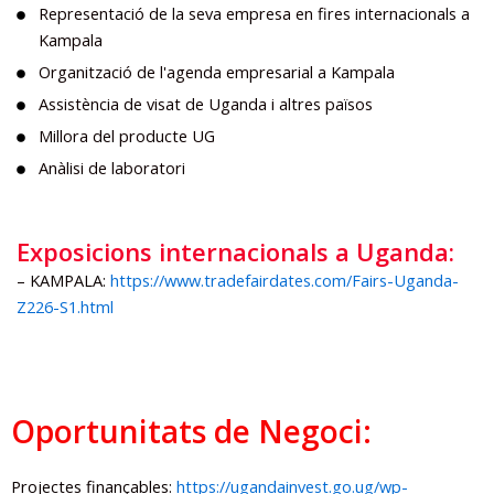
Representació de la seva empresa en fires internacionals a
Kampala
Organització de l'agenda empresarial a Kampala
Assistència de visat de Uganda i altres països
Millora del producte UG
Anàlisi de laboratori
Exposicions internacionals a Uganda:
– KAMPALA:
https://www.tradefairdates.com/Fairs-Uganda-
Z226-S1.html
Oportunitats de Negoci:
Projectes finançables:
https://ugandainvest.go.ug/wp-